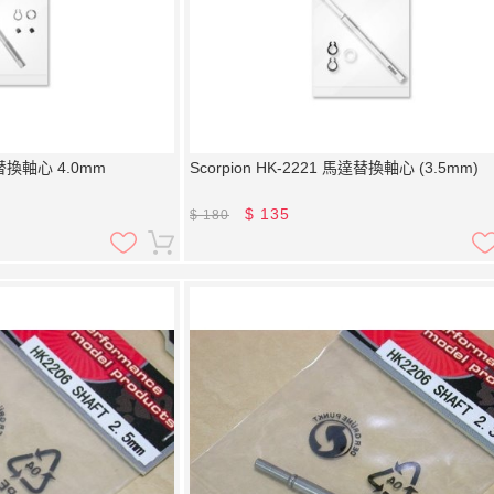
馬達替換軸心 4.0mm
Scorpion HK-2221 馬達替換軸心 (3.5mm)
$
135
$
180