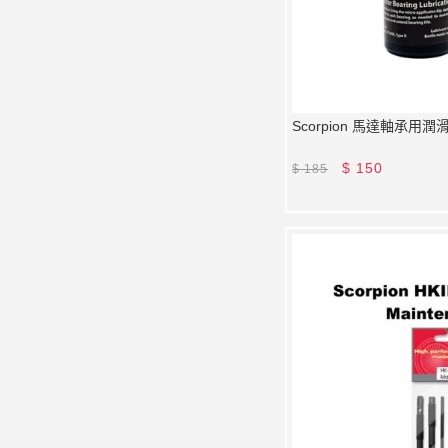
Scorpion 馬達軸承用潤滑油
$
150
$
185