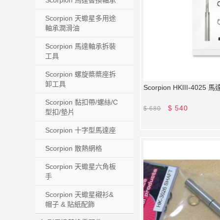
Scorpion 馬達替換軸承
Scorpion 天蠍星多用途
軸承潤滑油
Scorpion 馬達軸承拆裝
工具
Scorpion 螺旋槳槳座拆
卸工具
Scorpion HKIII-4025
Scorpion 黏扣帶/螺絲/C
$
540
$
680
型扣/墊片
Scorpion 十字型馬達座
Scorpion 散熱網格
Scorpion 天蠍星六角板
手
Scorpion 天蠍星襯衫&
帽子 & 貼紙配飾