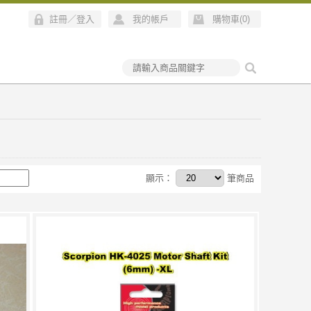
註冊
／
登入
我的帳戶
購物車(
0
)
顯示：
筆商品