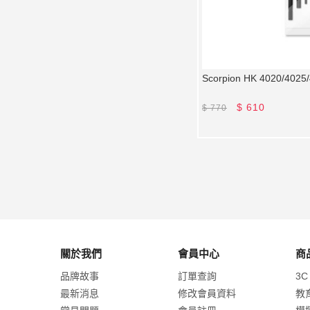
Scorpion HK 4020/4
$
610
$
770
關於我們
會員中心
商
品牌故事
訂單查詢
3C
最新消息
修改會員資料
教