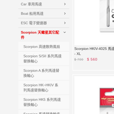
Car 車用馬達
Boat 船用馬達
ESC 電子變速器
Scorpion 天蠍星其它配
件
Scorpion 高速散熱風扇
Scorpion HKIV-4025
- XL
Scorpion S/SII 系列馬達
$
560
$
700
替換軸心
Scorpion A 系列馬達替
換軸心
Scorpion HK~HKIV 系
列馬達替換軸心
Scorpion HK5 系列馬達
替換軸心