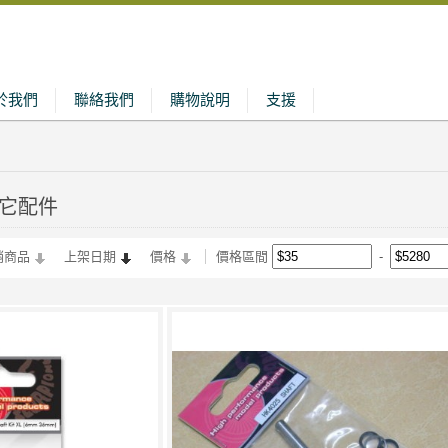
於我們
聯絡我們
購物說明
支援
星其它配件
銷商品
上架日期
價格
價格區間