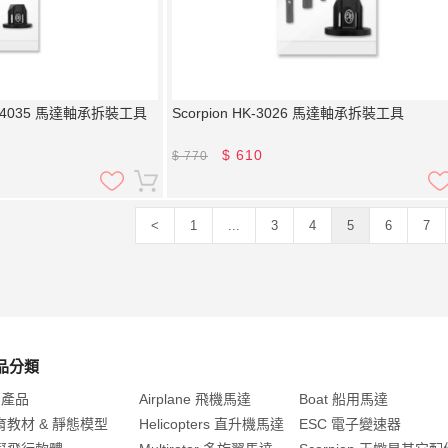
025/4035 馬達軸承拆裝工具
Scorpion HK-3026 馬達軸承拆裝工具
$
610
$
770
<
1
...
3
4
5
6
7
品分類
 產品
Airplane 飛機馬達
Boat 船用馬達
育教材 & 靜態模型
Helicopters 直升機馬達
ESC 電子變速器