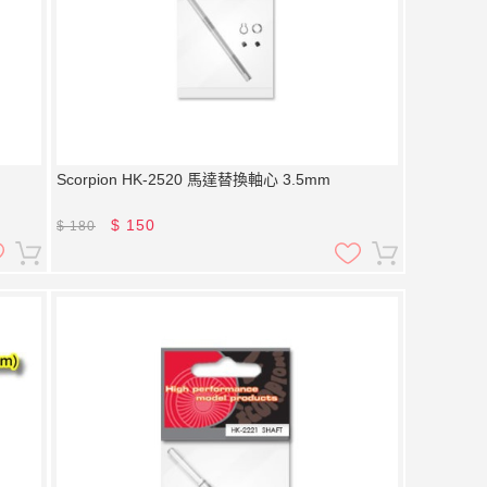
Scorpion HK-2520 馬達替換軸心 3.5mm
$
150
$
180