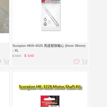
Scorpion HKIII-4025 馬達替換軸心 (6mm 36mm)
- XL
$
540
$
680