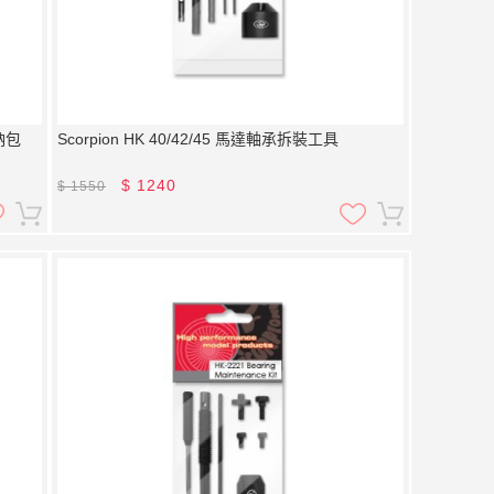
納包
Scorpion HK 40/42/45 馬達軸承拆裝工具
$
1240
$
1550