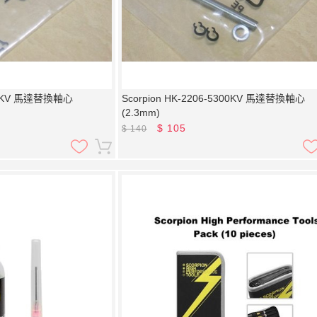
900KV 馬達替換軸心
Scorpion HK-2206-5300KV 馬達替換軸心
(2.3mm)
$
105
$
140