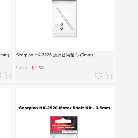
1mm)
Scorpion HK-3226 馬達替換軸心 (5mm)
$
160
$
210