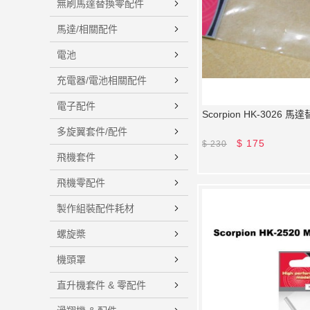
無刷馬達替換零配件
馬達/相關配件
電池
充電器/電池相關配件
電子配件
Scorpion HK-3026 馬
多旋翼套件/配件
$
175
$
230
飛機套件
飛機零配件
製作組裝配件耗材
螺旋槳
機頭罩
直升機套件 & 零配件