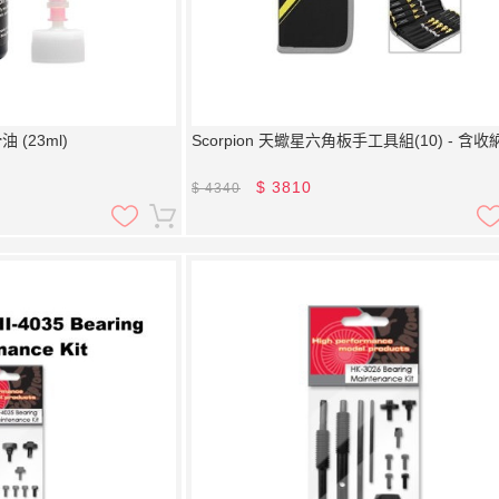
 (23ml)
Scorpion 天蠍星六角板手工具組(10) - 含收
$
3810
$
4340