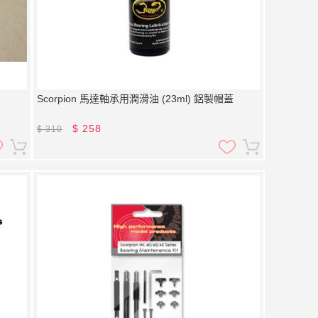
Scorpion 馬達軸承用潤滑油 (23ml) 鋁製帽蓋
$
258
$
310