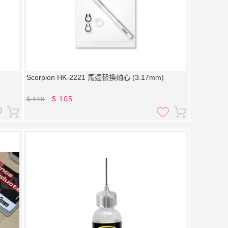
Scorpion HK-2221 馬達替換軸心 (3.17mm)
$
105
$
140