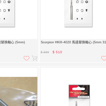
 馬達替換軸心 (5mm)
Scorpion HKIII-4020 馬達替換軸心 (5mm 3
$
510
$
680