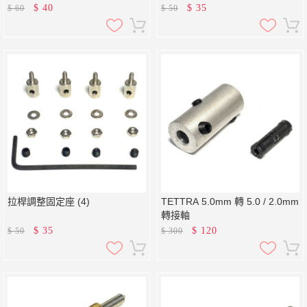
$
40
$
35
$
60
$
50
拉桿調整固定座 (4)
TETTRA 5.0mm 轉 5.0 / 2.0mm
轉接軸
$
35
$
120
$
50
$
300