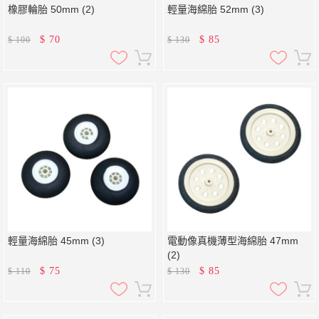
橡膠輪胎 50mm (2)
輕量海綿胎 52mm (3)
$
70
$
85
$
100
$
130
輕量海綿胎 45mm (3)
電動像真機薄型海綿胎 47mm
(2)
$
75
$
85
$
110
$
130