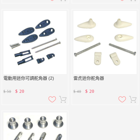
電動用迷你可調舵角器 (2)
雷虎迷你舵角器
$
20
$
20
$
50
$
40