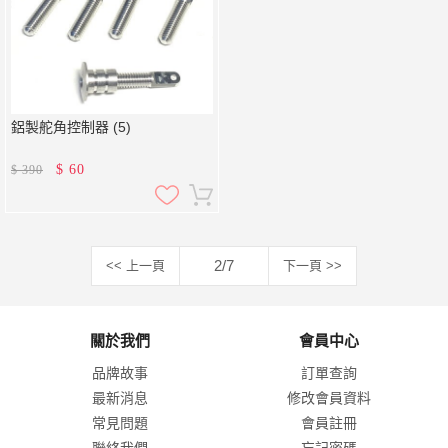
鋁製舵角控制器 (5)
$
60
$
390
2/7
<< 上一頁
下一頁 >>
關於我們
會員中心
品牌故事
訂單查詢
最新消息
修改會員資料
常見問題
會員註冊
聯絡我們
忘記密碼