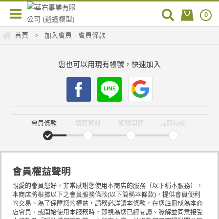
0
首頁
加入會員 - 會員條款
>
您也可以用現有帳號，快速加入
會員條款
填寫資料
帳號開通
註冊完成
會員權益聲明
親愛的會員您好，非常感謝您使用本商店的服務（以下稱本服務），
本商店將根據以下之會員服務條款(以下簡稱本條款)，提供會員便利
的交易。為了保障您的權益，請務必詳讀本條款，在您註冊成為本商
店會員、或開始使用本服務時，即視為您已經閱讀、瞭解並同意接受