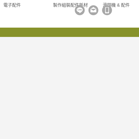
電子配件
製作組裝配件耗材
滑翔機 & 配件