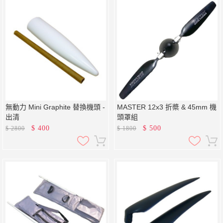
無動力 Mini Graphite 替換機頭 -
MASTER 12x3 折槳 & 45mm 機
出清
頭罩組
$
400
$
500
$
2800
$
1800