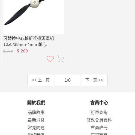
可替換中心軸折槳機頭罩組
10x8/38mm-4mm 軸心
$
260
$
370
1/8
<< 上一頁
下一頁 >>
關於我們
會員中心
品牌故事
訂單查詢
最新消息
修改會員資料
常見問題
會員註冊
聯絡我們
忘記密碼