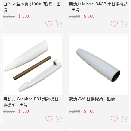
白色 V 型尾翼 (100% 完成) - 出
無動力 Mistral 3J/3B 用替換機頭
清
- 出清
$
500
$
500
$
3000
$
3200
無動力 Graphite F3J 滑翔機替
電動 AVA 替換機頭 - 出清
換機頭 - 出清
$
500
$
400
$
3500
$
2900