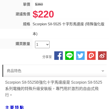
單價
$360
$220
建議售價
規格
Scorpion SII-5525 十字形馬達座 (特殊強化版
本)
購買數量
分享至
商品特色
Scorpion SII-5525B強化十字馬達座是 Scorpion SII-5525
系列電機的特殊升級安裝板，專門用於激烈的自由式飛
行。
主 要 特 點