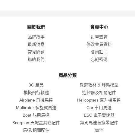
關於我們
會員中心
品牌故事
訂單查詢
最新消息
修改會員資料
常見問題
會員註冊
聯絡我們
忘記密碼
商品分類
3C 產品
教育教材 & 靜態模型
模擬飛行軟體
遙控器及相關配件
Airplane 飛機馬達
Helicopters 直升機馬達
Multirotor 多旋翼馬達
Car 車用馬達
Boat 船用馬達
ESC 電子變速器
Scorpion 天蠍星其它配件
無刷馬達替換零配件
馬達/相關配件
電池