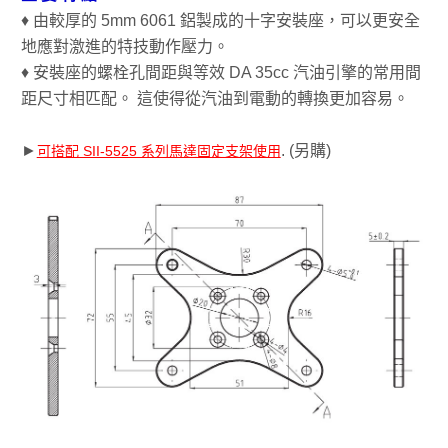
♦ 由較厚的 5mm 6061 鋁製成的十字安裝座，可以更安全
地應對激進的特技動作壓力。
♦ 安裝座的螺栓孔間距與等效 DA 35cc 汽油引擎的常用間
距尺寸相匹配。 這使得從汽油到電動的轉換更加容易。
►
. (另購)
可搭配 SII-5525 系列馬達固定支架使用