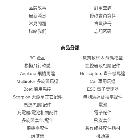
品牌故事
訂單查詢
最新消息
修改會員資料
常見問題
會員註冊
聯絡我們
忘記密碼
商品分類
3C 產品
教育教材 & 靜態模型
模擬飛行軟體
遙控器及相關配件
Airplane 飛機馬達
Helicopters 直升機馬達
Multirotor 多旋翼馬達
Car 車用馬達
Boat 船用馬達
ESC 電子變速器
Scorpion 天蠍星其它配件
無刷馬達替換零配件
馬達/相關配件
電池
充電器/電池相關配件
電子配件
多旋翼套件/配件
飛機套件
飛機零配件
製作組裝配件耗材
螺旋槳
機頭罩