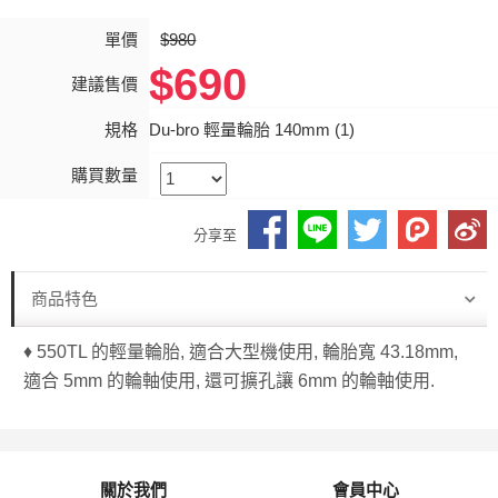
單價
$980
$690
建議售價
規格
Du-bro 輕量輪胎 140mm (1)
購買數量
分享至
商品特色
♦ 550TL 的輕量輪胎, 適合大型機使用, 輪胎寬 43.18mm,
適合 5mm 的輪軸使用, 還可擴孔讓 6mm 的輪軸使用.
關於我們
會員中心