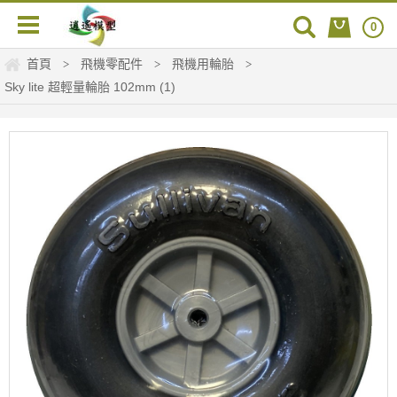
0
首頁
飛機零配件
飛機用輪胎
>
>
>
Sky lite 超輕量輪胎 102mm (1)