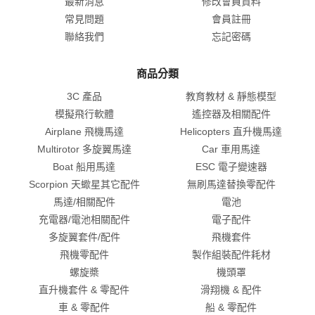
最新消息
修改會員資料
常見問題
會員註冊
聯絡我們
忘記密碼
商品分類
3C 產品
教育教材 & 靜態模型
模擬飛行軟體
遙控器及相關配件
Airplane 飛機馬達
Helicopters 直升機馬達
Multirotor 多旋翼馬達
Car 車用馬達
Boat 船用馬達
ESC 電子變速器
Scorpion 天蠍星其它配件
無刷馬達替換零配件
馬達/相關配件
電池
充電器/電池相關配件
電子配件
多旋翼套件/配件
飛機套件
飛機零配件
製作組裝配件耗材
螺旋槳
機頭罩
直升機套件 & 零配件
滑翔機 & 配件
車 & 零配件
船 & 零配件