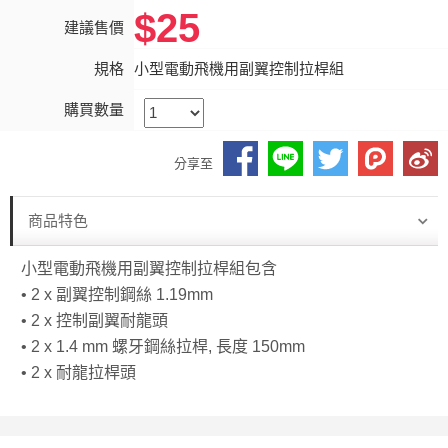
$25
建議售價
規格
小型電動飛機用副翼控制拉桿組
購買數量
分享至
商品特色
小型電動飛機用副翼控制拉桿組包含
• 2 x 副翼控制鋼絲 1.19mm
• 2 x 控制副翼耐龍頭
• 2 x 1.4 mm 螺牙鋼絲拉桿, 長度 150mm
• 2 x 耐龍拉桿頭