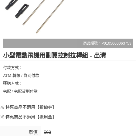
商品編號：P0105000063753
小型電動飛機用副翼控制拉桿組 - 出清
付款方式：
ATM 轉帳 / 貨到付款
運送方式：
宅配 / 宅配貨到付款
※ 特惠商品不適用【折價券】
※ 特惠商品不適用【抵用金】
單價
$60