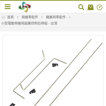
0
首頁
飛機零配件
機翼用零配件
>
>
>
小型電動飛機用副翼控制拉桿組 - 出清