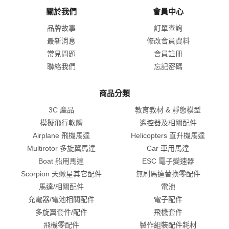
關於我們
會員中心
品牌故事
訂單查詢
最新消息
修改會員資料
常見問題
會員註冊
聯絡我們
忘記密碼
商品分類
3C 產品
教育教材 & 靜態模型
模擬飛行軟體
遙控器及相關配件
Airplane 飛機馬達
Helicopters 直升機馬達
Multirotor 多旋翼馬達
Car 車用馬達
Boat 船用馬達
ESC 電子變速器
Scorpion 天蠍星其它配件
無刷馬達替換零配件
馬達/相關配件
電池
充電器/電池相關配件
電子配件
多旋翼套件/配件
飛機套件
飛機零配件
製作組裝配件耗材