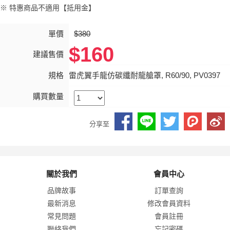
※ 特惠商品不適用【抵用金】
單價
$380
$160
建議售價
規格
雷虎翼手龍仿碳纖耐龍艙罩, R60/90, PV0397
購買數量
分享至
關於我們
會員中心
品牌故事
訂單查詢
最新消息
修改會員資料
常見問題
會員註冊
聯絡我們
忘記密碼