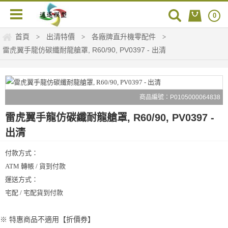
0
首頁
出清特價
各廠牌直升機零配件
>
>
>
雷虎翼手龍仿碳纖耐龍艙罩, R60/90, PV0397 - 出清
商品編號：P0105000064838
雷虎翼手龍仿碳纖耐龍艙罩, R60/90, PV0397 -
出清
付款方式：
ATM 轉帳 / 貨到付款
運送方式：
宅配 / 宅配貨到付款
※ 特惠商品不適用【折價券】