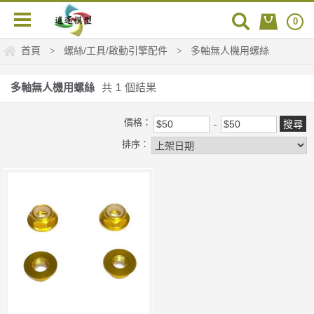
0
首頁
螺絲/工具/啟動引擎配件
多軸無人機用螺絲
>
>
多軸無人機用螺絲
共
1
個結果
價格：
排序：