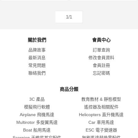
1/1
關於我們
會員中心
品牌故事
訂單查詢
最新消息
修改會員資料
常見問題
會員註冊
聯絡我們
忘記密碼
商品分類
3C 產品
教育教材 & 靜態模型
模擬飛行軟體
遙控器及相關配件
Airplane 飛機馬達
Helicopters 直升機馬達
Multirotor 多旋翼馬達
Car 車用馬達
Boat 船用馬達
ESC 電子變速器
Scorpion 天蠍星其它配件
無刷馬達替換零配件