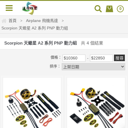
0
首頁
Airplane 飛機馬達
>
>
Scorpion 天蠍星 A2 系列 PNP 動力組
Scorpion 天蠍星 A2 系列 PNP 動力組
共
4
個結果
價格：
排序：