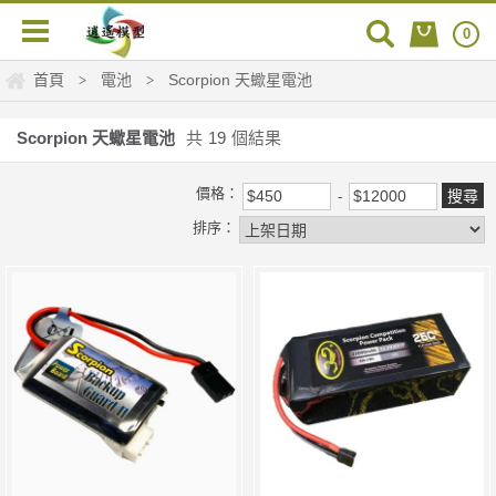
0
首頁
電池
Scorpion 天蠍星電池
>
>
Scorpion 天蠍星電池
共
19
個結果
價格：
排序：