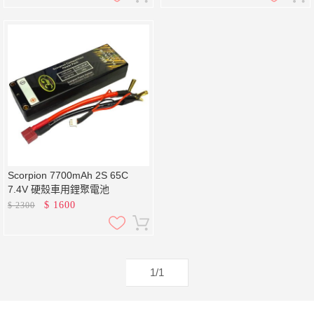
Scorpion 7700mAh 2S 65C
7.4V 硬殼車用鋰聚電池
$
1600
$
2300
1/1