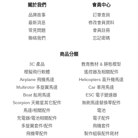
關於我們
會員中心
品牌故事
訂單查詢
最新消息
修改會員資料
常見問題
會員註冊
聯絡我們
忘記密碼
商品分類
3C 產品
教育教材 & 靜態模型
模擬飛行軟體
遙控器及相關配件
Airplane 飛機馬達
Helicopters 直升機馬達
Multirotor 多旋翼馬達
Car 車用馬達
Boat 船用馬達
ESC 電子變速器
Scorpion 天蠍星其它配件
無刷馬達替換零配件
馬達/相關配件
電池
充電器/電池相關配件
電子配件
多旋翼套件/配件
飛機套件
飛機零配件
製作組裝配件耗材