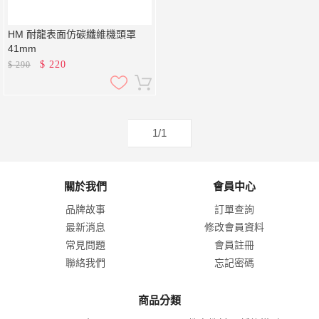
HM 耐龍表面仿碳纖維機頭罩
41mm
$
220
$
290
1/1
關於我們
會員中心
品牌故事
訂單查詢
最新消息
修改會員資料
常見問題
會員註冊
聯絡我們
忘記密碼
商品分類