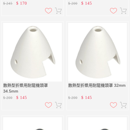
$
170
$
145
$
245
$
200
散熱型折槳用耐龍機頭罩
散熱型折槳用耐龍機頭罩 32mm
34.5mm
$
145
$
145
$
200
$
200