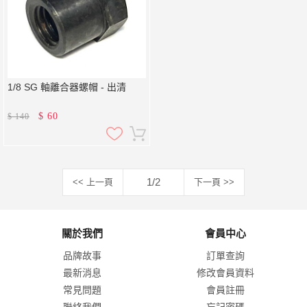
1/8 SG 軸離合器螺帽 - 出清
$
60
$
140
1/2
<< 上一頁
下一頁 >>
關於我們
會員中心
品牌故事
訂單查詢
最新消息
修改會員資料
常見問題
會員註冊
聯絡我們
忘記密碼