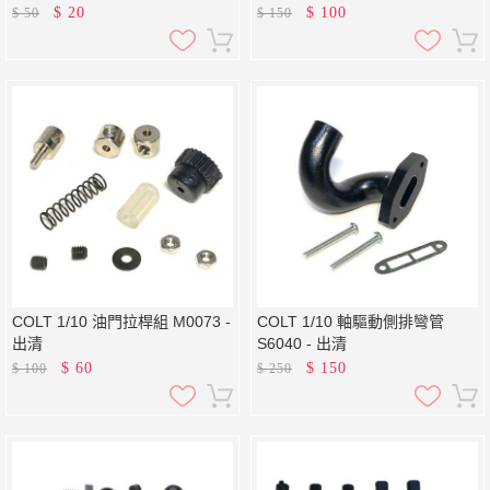
$
20
$
100
$
50
$
150
COLT 1/10 油門拉桿組 M0073 -
COLT 1/10 軸驅動側排彎管
出清
S6040 - 出清
$
60
$
150
$
100
$
250