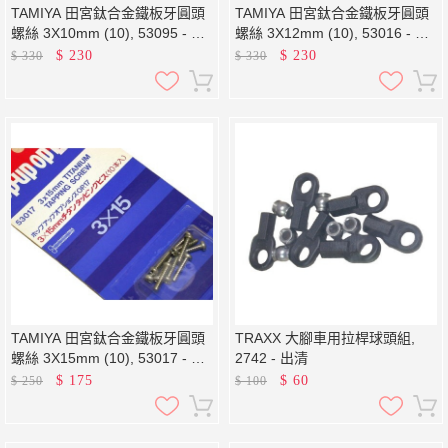
TAMIYA 田宮鈦合金鐵板牙圓頭
TAMIYA 田宮鈦合金鐵板牙圓頭
螺絲 3X10mm (10), 53095 - 出
螺絲 3X12mm (10), 53016 - 出
清
清
$
230
$
230
$
330
$
330
TAMIYA 田宮鈦合金鐵板牙圓頭
TRAXX 大腳車用拉桿球頭組,
螺絲 3X15mm (10), 53017 - 出
2742 - 出清
清
$
175
$
60
$
250
$
100