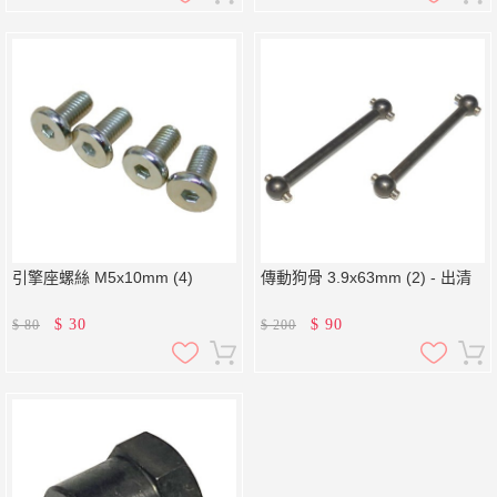
引擎座螺絲 M5x10mm (4)
傳動狗骨 3.9x63mm (2) - 出清
$
30
$
90
$
80
$
200