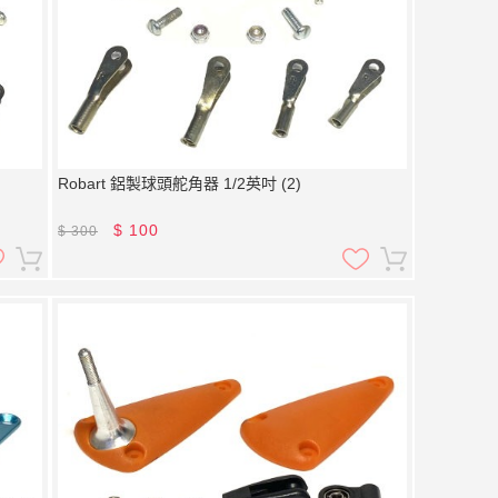
Robart 鋁製球頭舵角器 1/2英吋 (2)
$
100
$
300