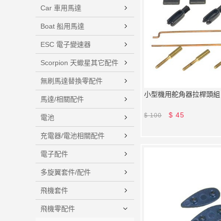
Car 車用馬達
Boat 船用馬達
ESC 電子變速器
Scorpion 天蠍星其它配件
無刷馬達替換零配件
小型機用舵角器拉桿頭組 
馬達/相關配件
$
45
$
100
電池
充電器/電池相關配件
電子配件
多旋翼套件/配件
飛機套件
飛機零配件