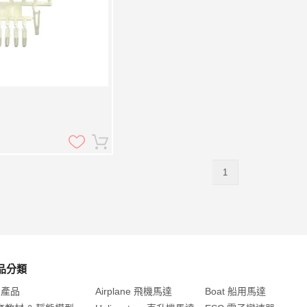
1
品分類
 產品
Airplane 飛機馬達
Boat 船用馬達