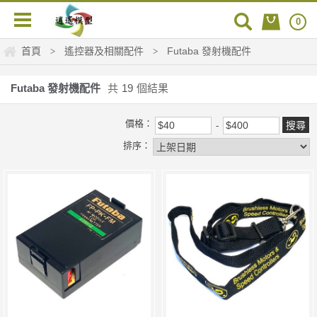
0
首頁
遙控器及相關配件
Futaba 發射機配件
>
>
Futaba 發射機配件
共
19
個結果
價格：
排序：