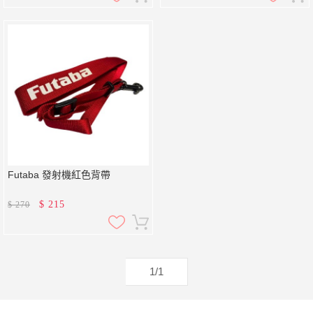
Futaba 發射機紅色背帶
$
215
$
270
1/1