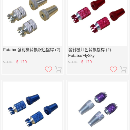
Futaba 發射機替換銀色撥桿 (2)
發射機紅色替換撥桿 (2)-
Futaba/FlySky
$
120
$
120
$
170
$
170