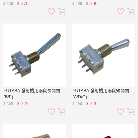
$
270
$
230
$
350
$
290
FUTABA 發射機用兩段長開關
FUTABA 發射機用兩段短開關
(B/F)
(A/D/G)
$
225
$
220
$
305
$
290