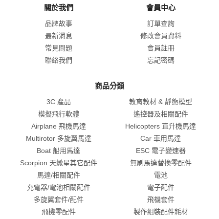
關於我們
會員中心
品牌故事
訂單查詢
最新消息
修改會員資料
常見問題
會員註冊
聯絡我們
忘記密碼
商品分類
3C 產品
教育教材 & 靜態模型
模擬飛行軟體
遙控器及相關配件
Airplane 飛機馬達
Helicopters 直升機馬達
Multirotor 多旋翼馬達
Car 車用馬達
Boat 船用馬達
ESC 電子變速器
Scorpion 天蠍星其它配件
無刷馬達替換零配件
馬達/相關配件
電池
充電器/電池相關配件
電子配件
多旋翼套件/配件
飛機套件
飛機零配件
製作組裝配件耗材