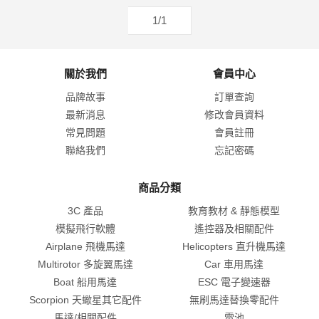
1/1
關於我們
會員中心
品牌故事
訂單查詢
最新消息
修改會員資料
常見問題
會員註冊
聯絡我們
忘記密碼
商品分類
3C 產品
教育教材 & 靜態模型
模擬飛行軟體
遙控器及相關配件
Airplane 飛機馬達
Helicopters 直升機馬達
Multirotor 多旋翼馬達
Car 車用馬達
Boat 船用馬達
ESC 電子變速器
Scorpion 天蠍星其它配件
無刷馬達替換零配件
馬達/相關配件
電池