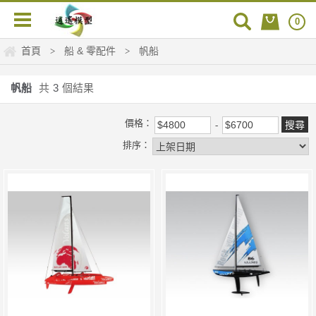
0
首頁
船 & 零配件
帆船
>
>
帆船
共
3
個結果
價格：
排序：