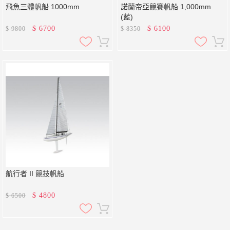
飛魚三體帆船 1000mm
諾蘭帝亞競賽帆船 1,000mm
(藍)
$
6700
$
6100
$
9800
$
8350
航行者 II 競技帆船
$
4800
$
6500