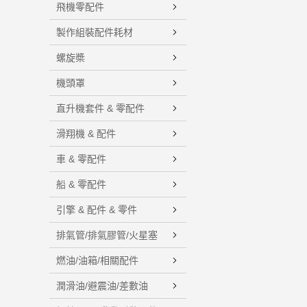
飛機零配件
製作組裝配件耗材
螺旋槳
機頭罩
直升機套件 & 零配件
滑翔機 & 配件
車 & 零配件
船 & 零配件
引擎 & 配件 & 零件
排氣管/排氣膠管/火星塞
燃油/油箱/相關配件
潤滑油/避震油/差數油