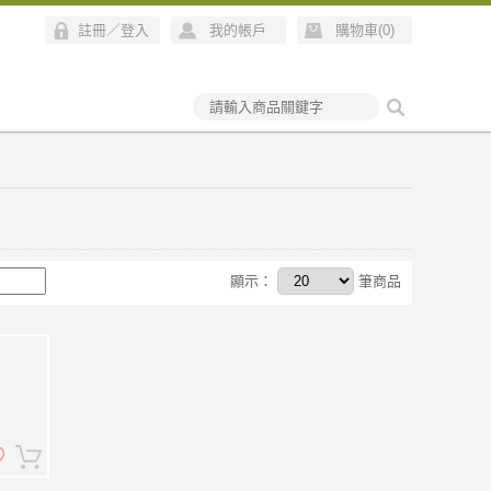
註冊
／
登入
我的帳戶
購物車(
0
)
顯示：
筆商品