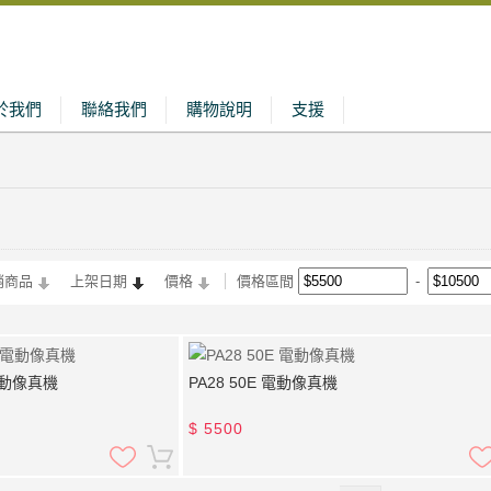
於我們
聯絡我們
購物說明
支援
銷商品
上架日期
價格
價格區間
0 電動像真機
PA28 50E 電動像真機
$
5500