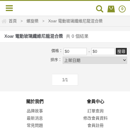
0
首頁
螺旋槳
Xoar 電動玻璃纖維尼龍混合槳
>
>
Xoar 電動玻璃纖維尼龍混合槳
共
0
個結果
價格：
排序：
1/1
關於我們
會員中心
品牌故事
訂單查詢
最新消息
修改會員資料
常見問題
會員註冊