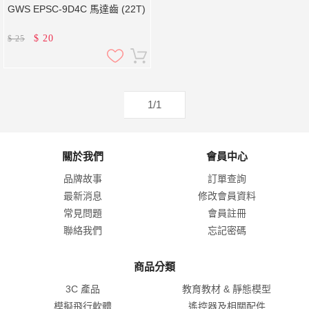
GWS EPSC-9D4C 馬達齒 (22T)
$
20
$
25
1/1
關於我們
會員中心
品牌故事
訂單查詢
最新消息
修改會員資料
常見問題
會員註冊
聯絡我們
忘記密碼
商品分類
3C 產品
教育教材 & 靜態模型
模擬飛行軟體
遙控器及相關配件