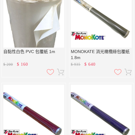
自黏性白色 PVC 包覆紙 1m
MONOKATE 消光橄欖綠包覆紙
1.8m
$
160
$
640
$
200
$
935