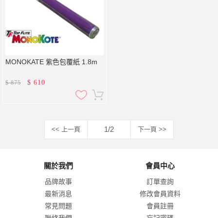
MONOKATE 紫色包覆紙 1.8m
$
610
$
875
1/2
<< 上一頁
下一頁 >>
關於我們
會員中心
品牌故事
訂單查詢
最新消息
修改會員資料
常見問題
會員註冊
聯絡我們
忘記密碼