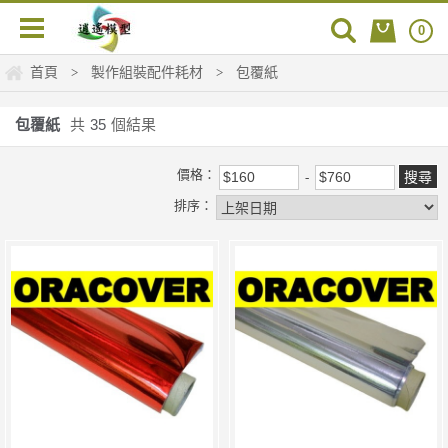
0
首頁
製作組裝配件耗材
包覆紙
>
>
包覆紙
共
35
個結果
價格：
排序：