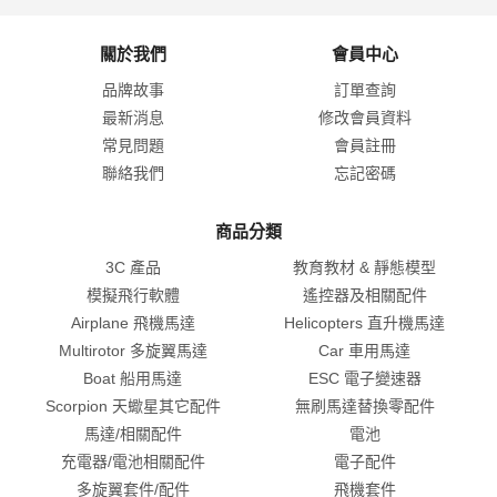
關於我們
會員中心
品牌故事
訂單查詢
最新消息
修改會員資料
常見問題
會員註冊
聯絡我們
忘記密碼
商品分類
3C 產品
教育教材 & 靜態模型
模擬飛行軟體
遙控器及相關配件
Airplane 飛機馬達
Helicopters 直升機馬達
Multirotor 多旋翼馬達
Car 車用馬達
Boat 船用馬達
ESC 電子變速器
Scorpion 天蠍星其它配件
無刷馬達替換零配件
馬達/相關配件
電池
充電器/電池相關配件
電子配件
多旋翼套件/配件
飛機套件