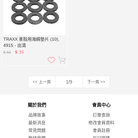
TRAXX 車殼用海綿墊片 (10),
4915 - 出清
$
35
$
60
1/9
<< 上一頁
下一頁 >>
關於我們
會員中心
品牌故事
訂單查詢
最新消息
修改會員資料
常見問題
會員註冊
聯絡我們
忘記密碼