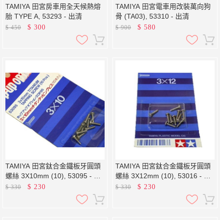
TAMIYA 田宮房車用全天候熱熔
TAMIYA 田宮電車用改裝萬向狗
胎 TYPE A, 53293 - 出清
骨 (TA03), 53310 - 出清
$
300
$
580
$
450
$
900
TAMIYA 田宮鈦合金鐵板牙圓頭
TAMIYA 田宮鈦合金鐵板牙圓頭
螺絲 3X10mm (10), 53095 - 出
螺絲 3X12mm (10), 53016 - 出
清
清
$
230
$
230
$
330
$
330