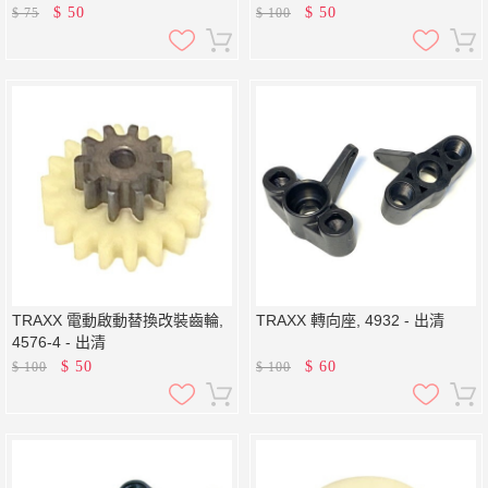
$
50
$
50
$
75
$
100
TRAXX 電動啟動替換改裝齒輪,
TRAXX 轉向座, 4932 - 出清
4576-4 - 出清
$
50
$
60
$
100
$
100