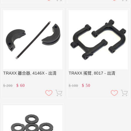
TRAXX 離合器, 4146X - 出清
TRAXX 搖臂, 8017 - 出清
$
60
$
50
$
200
$
100