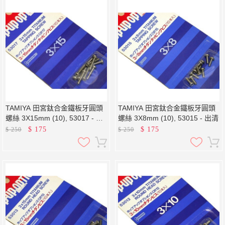
TAMIYA 田宮鈦合金鐵板牙圓頭
TAMIYA 田宮鈦合金鐵板牙圓頭
螺絲 3X15mm (10), 53017 - 出
螺絲 3X8mm (10), 53015 - 出清
清
$
175
$
175
$
250
$
250