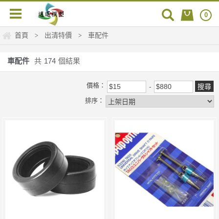
0
首頁
出清特價
車配件
>
>
車配件
共
174
個結果
價格：
排序：