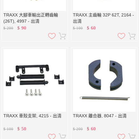
TRAXX 大腳車輸出正轉齒輪
TRAXX 主齒輪 32P 62T, 2164 -
(26T), 4997 - 出清
出清
$
90
$
60
$
200
$
100
TRAXX 車殼支架, 4215 - 出清
TRAXX 離合器, 8047 - 出清
$
50
$
60
$
100
$
200