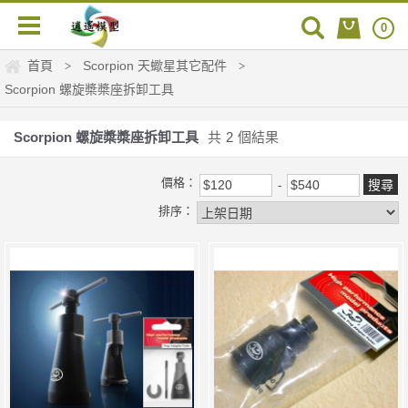
0
首頁
Scorpion 天蠍星其它配件
>
>
Scorpion 螺旋槳槳座拆卸工具
Scorpion 螺旋槳槳座拆卸工具
共
2
個結果
價格：
排序：