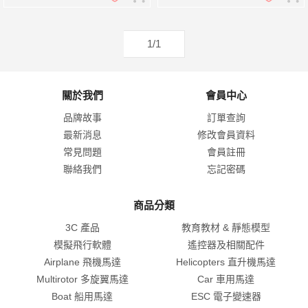
1/1
關於我們
會員中心
品牌故事
訂單查詢
最新消息
修改會員資料
常見問題
會員註冊
聯絡我們
忘記密碼
商品分類
3C 產品
教育教材 & 靜態模型
模擬飛行軟體
遙控器及相關配件
Airplane 飛機馬達
Helicopters 直升機馬達
Multirotor 多旋翼馬達
Car 車用馬達
Boat 船用馬達
ESC 電子變速器