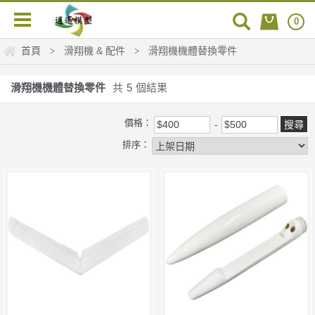
0
首頁
滑翔機 & 配件
滑翔機機體替換零件
>
>
滑翔機機體替換零件
共
5
個結果
價格：
排序：