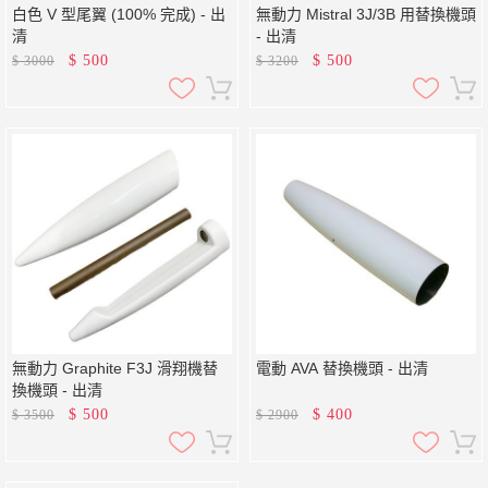
白色 V 型尾翼 (100% 完成) - 出
無動力 Mistral 3J/3B 用替換機頭
清
- 出清
$
500
$
500
$
3000
$
3200
無動力 Graphite F3J 滑翔機替
電動 AVA 替換機頭 - 出清
換機頭 - 出清
$
500
$
400
$
3500
$
2900