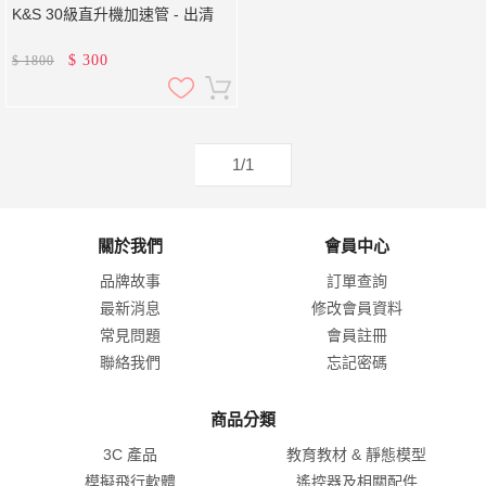
K&S 30級直升機加速管 - 出清
$
300
$
1800
1/1
關於我們
會員中心
品牌故事
訂單查詢
最新消息
修改會員資料
常見問題
會員註冊
聯絡我們
忘記密碼
商品分類
3C 產品
教育教材 & 靜態模型
模擬飛行軟體
遙控器及相關配件