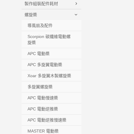
製作組裝配件耗材
螺旋槳
導風扇及配件
Scorpion 碳纖維電動螺
旋槳
APC 電動槳
APC 多旋翼電動槳
Xoar 多旋翼木製螺旋槳
多旋翼螺旋槳
APC 電動慢速槳
APC 電動逆推槳
APC 電動逆推慢速槳
MASTER 電動槳