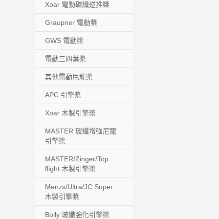
Xoar 電動碳纖逆推槳
Graupner 電動槳
GWS 電動槳
電動三四葉槳
其他電動尼龍槳
APC 引擎槳
Xoar 木製引擎槳
MASTER 玻纖增強尼龍
引擎槳
MASTER/Zinger/Top
flight 木製引擎槳
Menzs/Ultra/JC Super
木製引擎槳
Bolly 玻纖強化引擎槳