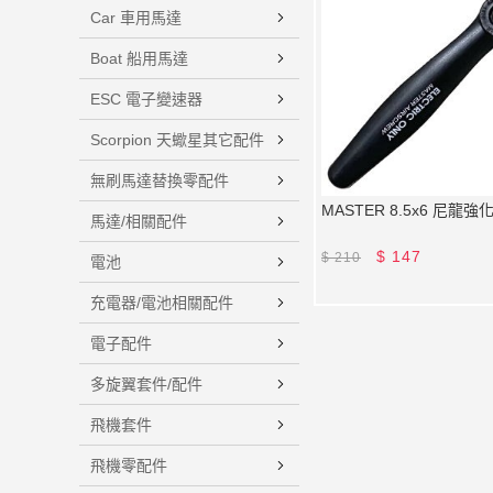
Car 車用馬達
Boat 船用馬達
ESC 電子變速器
Scorpion 天蠍星其它配件
無刷馬達替換零配件
MASTER 8.5x6 尼龍強
馬達/相關配件
$
147
$
210
電池
充電器/電池相關配件
電子配件
多旋翼套件/配件
飛機套件
飛機零配件