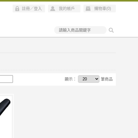
註冊
／
登入
我的帳戶
購物車(
0
)
顯示：
筆商品