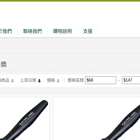
於我們
聯絡我們
購物說明
支援
推槳
銷商品
上架日期
價格
價格區間