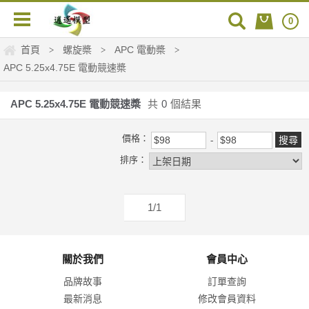
0
首頁
螺旋槳
APC 電動槳
>
>
>
APC 5.25x4.75E 電動競速槳
APC 5.25x4.75E 電動競速槳
共
0
個結果
價格：
排序：
1/1
關於我們
會員中心
品牌故事
訂單查詢
最新消息
修改會員資料