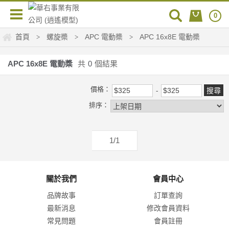
0
首頁
螺旋槳
APC 電動槳
APC 16x8E 電動槳
>
>
>
APC 16x8E 電動槳
共
0
個結果
價格：
排序：
1/1
關於我們
會員中心
品牌故事
訂單查詢
最新消息
修改會員資料
常見問題
會員註冊