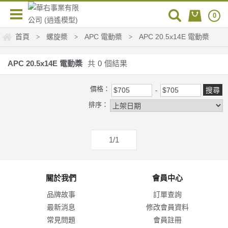
0
首頁
螺旋槳
APC 電動槳
APC 20.5x14E 電動槳
>
>
>
APC 20.5x14E 電動槳
共
0
個結果
價格：
排序：
1/1
關於我們
會員中心
品牌故事
訂單查詢
最新消息
修改會員資料
常見問題
會員註冊