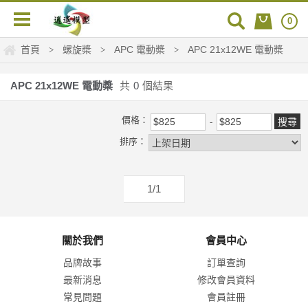
0
首頁
螺旋槳
APC 電動槳
APC 21x12WE 電動槳
>
>
>
APC 21x12WE 電動槳
共
0
個結果
價格：
排序：
1/1
關於我們
會員中心
品牌故事
訂單查詢
最新消息
修改會員資料
常見問題
會員註冊