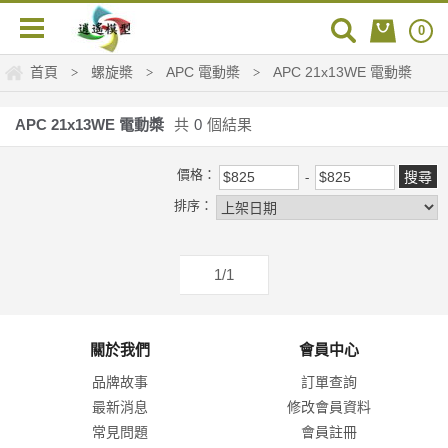
0
首頁
螺旋槳
APC 電動槳
APC 21x13WE 電動槳
>
>
>
APC 21x13WE 電動槳
共
0
個結果
價格：
排序：
1/1
關於我們
會員中心
品牌故事
訂單查詢
最新消息
修改會員資料
常見問題
會員註冊