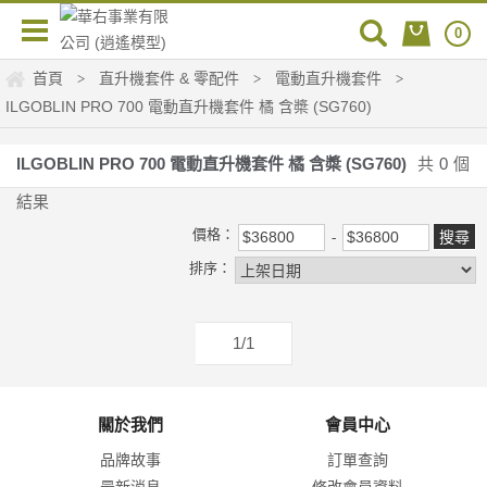
0
首頁
直升機套件 & 零配件
電動直升機套件
>
>
>
ILGOBLIN PRO 700 電動直升機套件 橘 含槳 (SG760)
ILGOBLIN PRO 700 電動直升機套件 橘 含槳 (SG760)
共
0
個
結果
價格：
排序：
1/1
關於我們
會員中心
品牌故事
訂單查詢
最新消息
修改會員資料